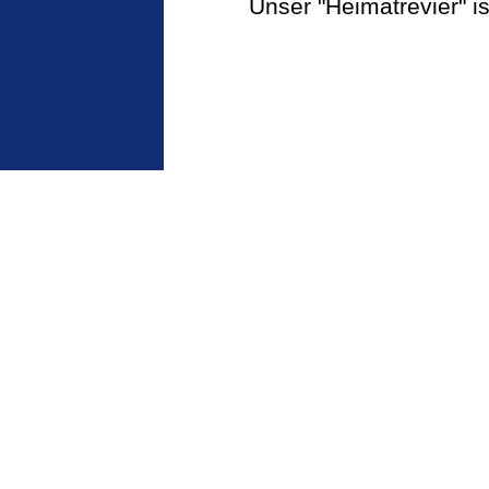
Unser "Heimatrevier" i