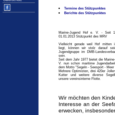
Termine des Stützpunktes
Berichte des Stützpunktes
Marine-Jugend Hof e. V. - Seit 
01.01.2013 Stützpunkt des MRV
Vielleicht gerade weil Hof mitten 
liegt, können wir stolz darauf sei
Jugendgruppe im DMB-Landesverba
sein.
Seit dem Jahr 1977 bietet die Marine
V. nun schon maritime Jugendarbei
dem Motto "Segeln - Seesport - Meer 
Mehrere Optimisten, drei 420er Jolle
Kutter und weitere diverse Segel
unsere vereinsinterne Flotte.
Wir möchten den Kinde
Interesse an der Seef
erwecken, insbesonder